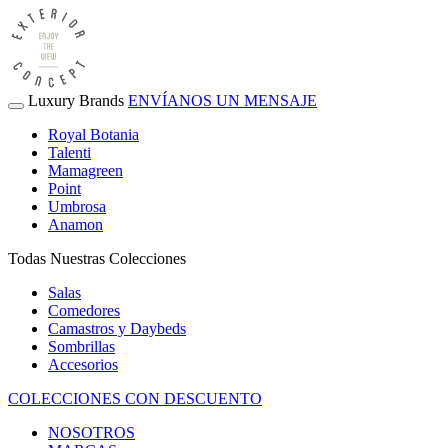
Luxury Brands
ENVÍANOS UN MENSAJE
Royal Botania
Talenti
Mamagreen
Point
Umbrosa
Anamon
Todas Nuestras Colecciones
Salas
Comedores
Camastros y Daybeds
Sombrillas
Accesorios
COLECCIONES CON DESCUENTO
NOSOTROS