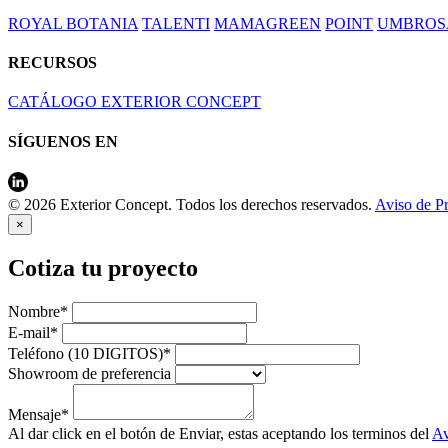
ROYAL BOTANIA
TALENTI
MAMAGREEN
POINT
UMBROS
RECURSOS
CATÁLOGO EXTERIOR CONCEPT
SÍGUENOS EN
© 2026 Exterior Concept. Todos los derechos reservados.
Aviso de P
×
Cotiza tu proyecto
Nombre*
E-mail*
Teléfono (10 DIGITOS)*
Showroom de preferencia
Mensaje*
Al dar click en el botón de Enviar, estas aceptando los terminos del
Av