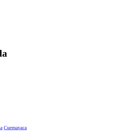
da
la
Cuernavaca