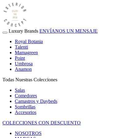
Luxury Brands
ENVÍANOS UN MENSAJE
Royal Botania
Talenti
Mamagreen
Point
Umbrosa
Anamon
Todas Nuestras Colecciones
Salas
Comedores
Camastros y Daybeds
Sombrillas
Accesorios
COLECCIONES CON DESCUENTO
NOSOTROS