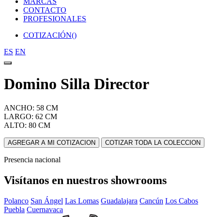
MARCAS
CONTACTO
PROFESIONALES
COTIZACIÓN(
)
ES
EN
Domino Silla Director
ANCHO: 58 CM
LARGO: 62 CM
ALTO: 80 CM
AGREGAR A MI COTIZACION
COTIZAR TODA LA COLECCION
Presencia nacional
Visítanos en nuestros showrooms
Polanco
San Ángel
Las Lomas
Guadalajara
Cancún
Los Cabos
Puebla
Cuernavaca