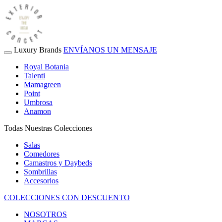
Luxury Brands
ENVÍANOS UN MENSAJE
Royal Botania
Talenti
Mamagreen
Point
Umbrosa
Anamon
Todas Nuestras Colecciones
Salas
Comedores
Camastros y Daybeds
Sombrillas
Accesorios
COLECCIONES CON DESCUENTO
NOSOTROS