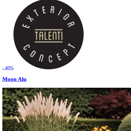
- 40%
Moon Alu