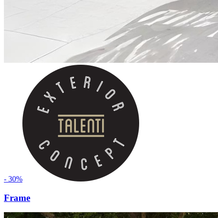
- 30%
Frame