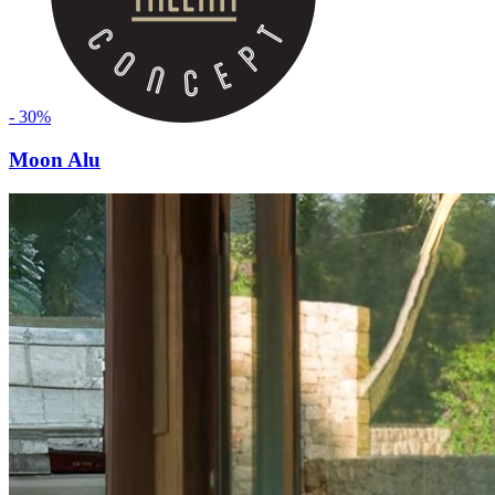
- 30%
Moon Alu