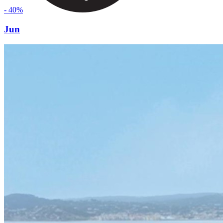
- 40%
Jun