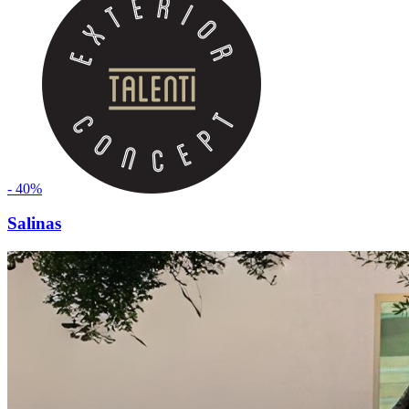
- 40%
Salinas