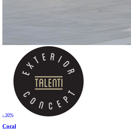
- 30%
Coral