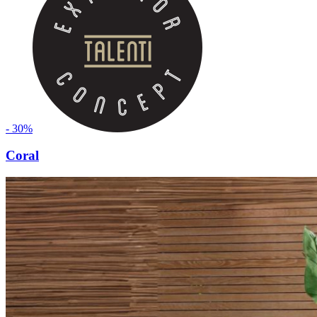
- 30%
Coral