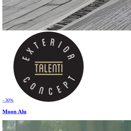
- 30%
Moon Alu