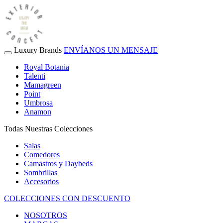
Luxury Brands
ENVÍANOS UN MENSAJE
Royal Botania
Talenti
Mamagreen
Point
Umbrosa
Anamon
Todas Nuestras Colecciones
Salas
Comedores
Camastros y Daybeds
Sombrillas
Accesorios
COLECCIONES CON DESCUENTO
NOSOTROS