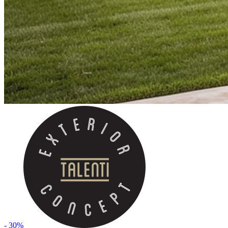
- 30%