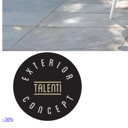
- 50%