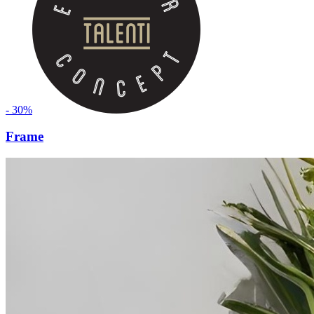
- 30%
Frame