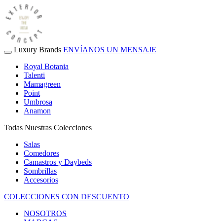
Luxury Brands
ENVÍANOS UN MENSAJE
Royal Botania
Talenti
Mamagreen
Point
Umbrosa
Anamon
Todas Nuestras Colecciones
Salas
Comedores
Camastros y Daybeds
Sombrillas
Accesorios
COLECCIONES CON DESCUENTO
NOSOTROS