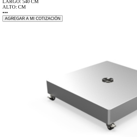
LARGO: 540 CM
ALTO: CM
•••
AGREGAR A MI COTIZACIÓN