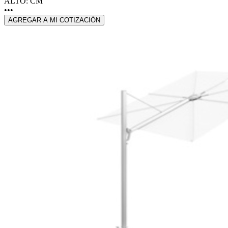
ALTO: CM
•••
AGREGAR A MI COTIZACIÓN