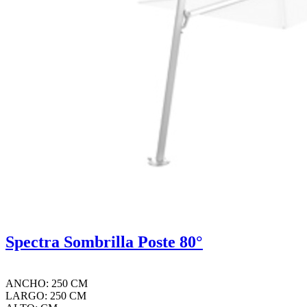
Spectra Sombrilla Poste 80°
ANCHO: 250 CM
LARGO: 250 CM