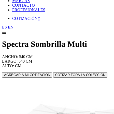
MARCAS
CONTACTO
PROFESIONALES
COTIZACIÓN(
)
ES
EN
Spectra Sombrilla Multi
ANCHO: 540 CM
LARGO: 540 CM
ALTO: CM
AGREGAR A MI COTIZACION
COTIZAR TODA LA COLECCION