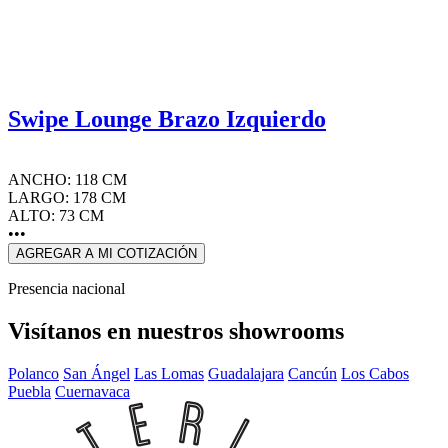
Swipe Lounge Brazo Izquierdo
ANCHO: 118 CM
LARGO: 178 CM
ALTO: 73 CM
•••
AGREGAR A MI COTIZACIÓN
Presencia nacional
Visítanos en nuestros showrooms
Polanco
San Ángel
Las Lomas
Guadalajara
Cancún
Los Cabos
Puebla
Cuernavaca