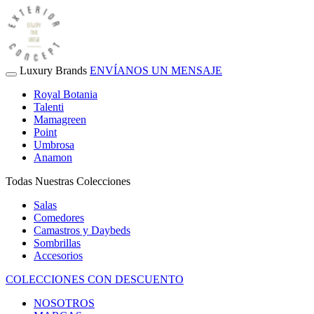
Luxury Brands
ENVÍANOS UN MENSAJE
Royal Botania
Talenti
Mamagreen
Point
Umbrosa
Anamon
Todas Nuestras Colecciones
Salas
Comedores
Camastros y Daybeds
Sombrillas
Accesorios
COLECCIONES CON DESCUENTO
NOSOTROS