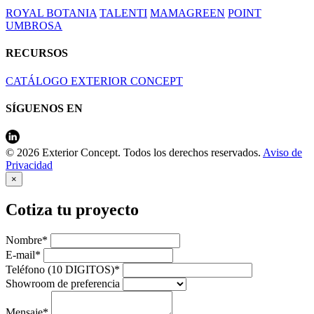
ROYAL BOTANIA
TALENTI
MAMAGREEN
POINT
UMBROSA
RECURSOS
CATÁLOGO EXTERIOR CONCEPT
SÍGUENOS EN
© 2026 Exterior Concept. Todos los derechos reservados.
Aviso de
Privacidad
×
Cotiza tu proyecto
Nombre*
E-mail*
Teléfono (10 DIGITOS)*
Showroom de preferencia
Mensaje*