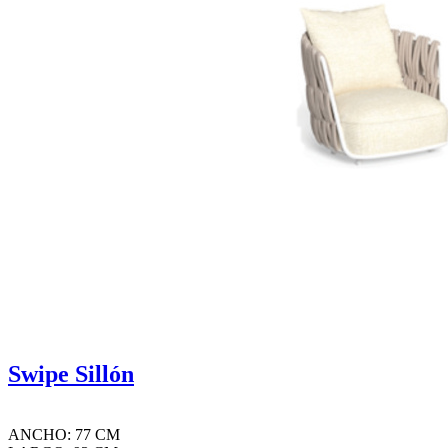
Swipe Sillón
ANCHO: 77 CM