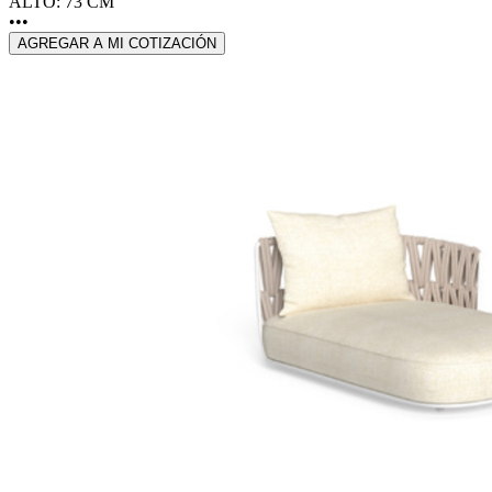
ALTO: 73 CM
•••
AGREGAR A MI COTIZACIÓN