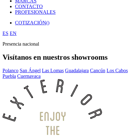
MARCAS
CONTACTO
PROFESIONALES
COTIZACIÓN(
)
ES
EN
Presencia nacional
Visítanos en nuestros showrooms
Polanco
San Ángel
Las Lomas
Guadalajara
Cancún
Los Cabos
Puebla
Cuernavaca