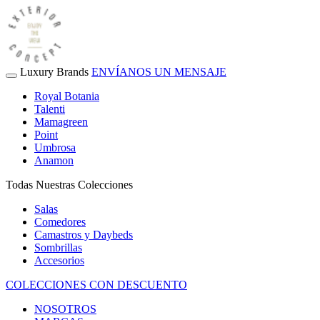
Luxury Brands
ENVÍANOS UN MENSAJE
Royal Botania
Talenti
Mamagreen
Point
Umbrosa
Anamon
Todas Nuestras Colecciones
Salas
Comedores
Camastros y Daybeds
Sombrillas
Accesorios
COLECCIONES CON DESCUENTO
NOSOTROS