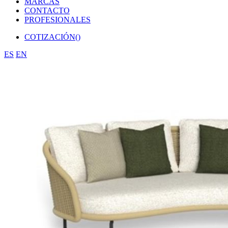
MARCAS
CONTACTO
PROFESIONALES
COTIZACIÓN(
)
ES
EN