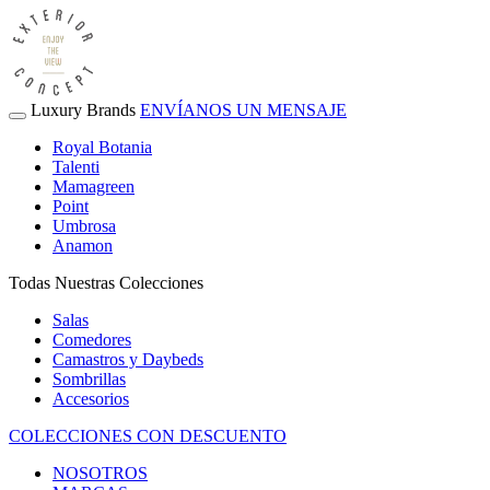
Luxury Brands
ENVÍANOS UN MENSAJE
Royal Botania
Talenti
Mamagreen
Point
Umbrosa
Anamon
Todas Nuestras Colecciones
Salas
Comedores
Camastros y Daybeds
Sombrillas
Accesorios
COLECCIONES CON DESCUENTO
NOSOTROS