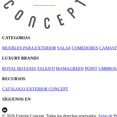
CATEGORIAS
MUEBLES PARA EXTERIOR
SALAS
COMEDORES
CAMAST
LUXURY BRANDS
ROYAL BOTANIA
TALENTI
MAMAGREEN
POINT
UMBROS
RECURSOS
CATÁLOGO EXTERIOR CONCEPT
SÍGUENOS EN
© 2026 Exterior Concept. Todos los derechos reservados.
Aviso de P