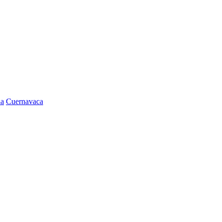
la
Cuernavaca