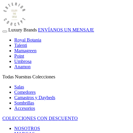
Luxury Brands
ENVÍANOS UN MENSAJE
Royal Botania
Talenti
Mamagreen
Point
Umbrosa
Anamon
Todas Nuestras Colecciones
Salas
Comedores
Camastros y Daybeds
Sombrillas
Accesorios
COLECCIONES CON DESCUENTO
NOSOTROS