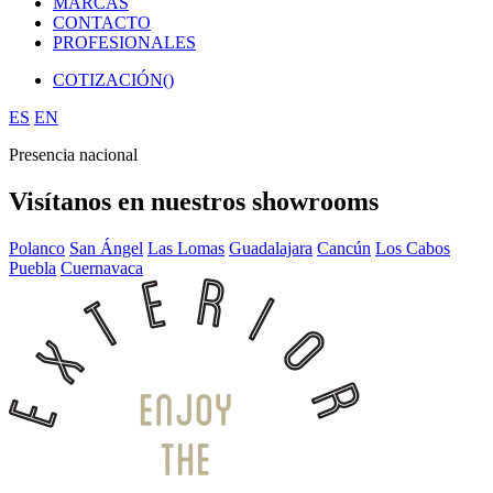
MARCAS
CONTACTO
PROFESIONALES
COTIZACIÓN(
)
ES
EN
Presencia nacional
Visítanos en nuestros showrooms
Polanco
San Ángel
Las Lomas
Guadalajara
Cancún
Los Cabos
Puebla
Cuernavaca