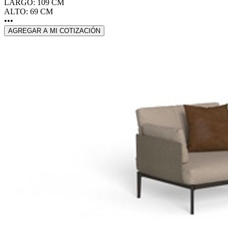
LARGO: 109 CM
ALTO: 69 CM
•••
AGREGAR A MI COTIZACIÓN