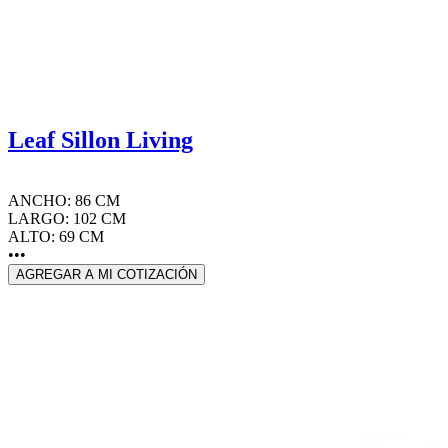
Leaf Sillon Living
ANCHO: 86 CM
LARGO: 102 CM
ALTO: 69 CM
•••
AGREGAR A MI COTIZACIÓN