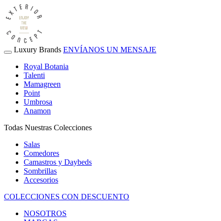
Luxury Brands
ENVÍANOS UN MENSAJE
Royal Botania
Talenti
Mamagreen
Point
Umbrosa
Anamon
Todas Nuestras Colecciones
Salas
Comedores
Camastros y Daybeds
Sombrillas
Accesorios
COLECCIONES CON DESCUENTO
NOSOTROS