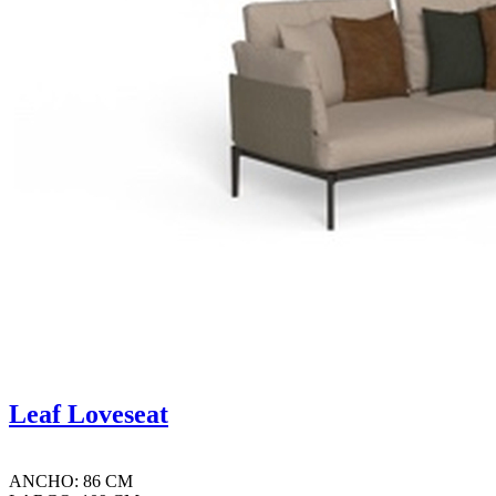
Leaf Loveseat
ANCHO: 86 CM