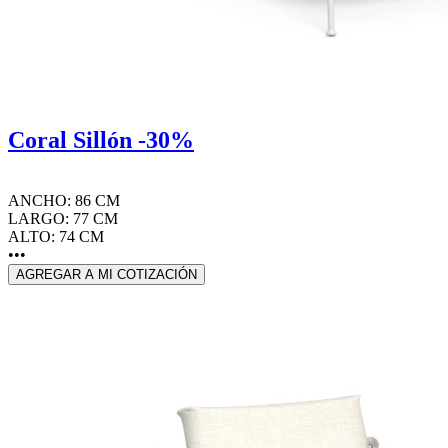
Coral Sillón -30%
ANCHO: 86 CM
LARGO: 77 CM
ALTO: 74 CM
•••
AGREGAR A MI COTIZACIÓN