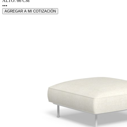
ALTO: 66 CM
•••
AGREGAR A MI COTIZACIÓN