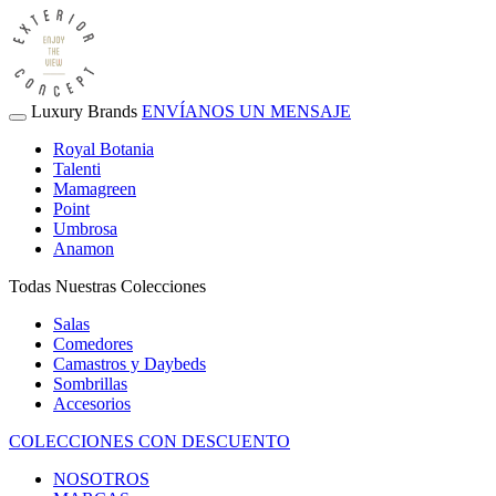
Luxury Brands
ENVÍANOS UN MENSAJE
Royal Botania
Talenti
Mamagreen
Point
Umbrosa
Anamon
Todas Nuestras Colecciones
Salas
Comedores
Camastros y Daybeds
Sombrillas
Accesorios
COLECCIONES CON DESCUENTO
NOSOTROS