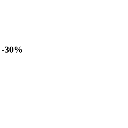
r -30%