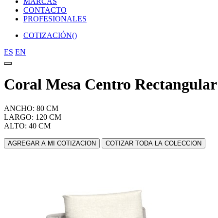
MARCAS
CONTACTO
PROFESIONALES
COTIZACIÓN(
)
ES
EN
Coral Mesa Centro Rectangula
ANCHO: 80 CM
LARGO: 120 CM
ALTO: 40 CM
AGREGAR A MI COTIZACION
COTIZAR TODA LA COLECCION