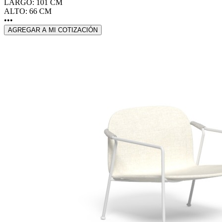
LARGO: 101 CM
ALTO: 66 CM
•••
AGREGAR A MI COTIZACIÓN