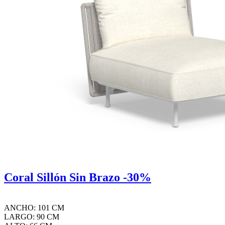
Coral Sillón Sin Brazo -30%
ANCHO: 101 CM
LARGO: 90 CM