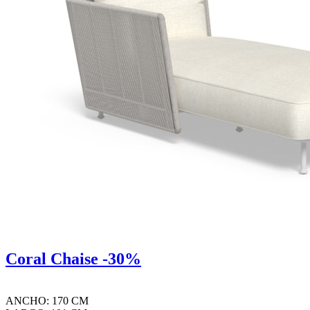
Coral Chaise -30%
ANCHO: 170 CM