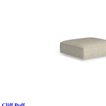
Cliff Puff