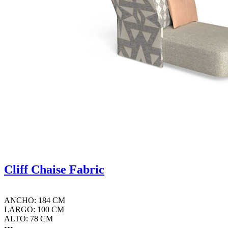
Cliff Chaise Fabric
ANCHO: 184 CM
LARGO: 100 CM
ALTO: 78 CM
•••