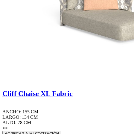
Cliff Chaise XL Fabric
ANCHO: 155 CM
LARGO: 134 CM
ALTO: 78 CM
•••
AGREGAR A MI COTIZACIÓN