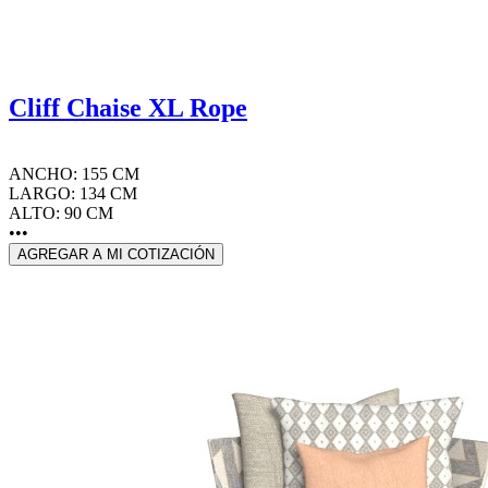
Cliff Chaise XL Rope
ANCHO: 155 CM
LARGO: 134 CM
ALTO: 90 CM
•••
AGREGAR A MI COTIZACIÓN