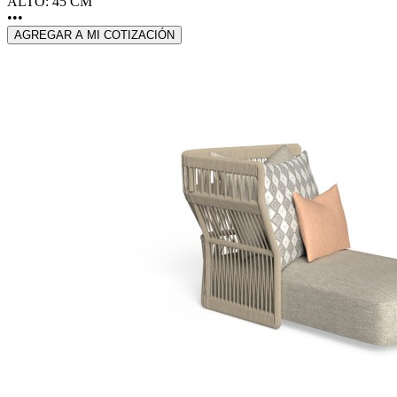
ALTO: 45 CM
•••
AGREGAR A MI COTIZACIÓN