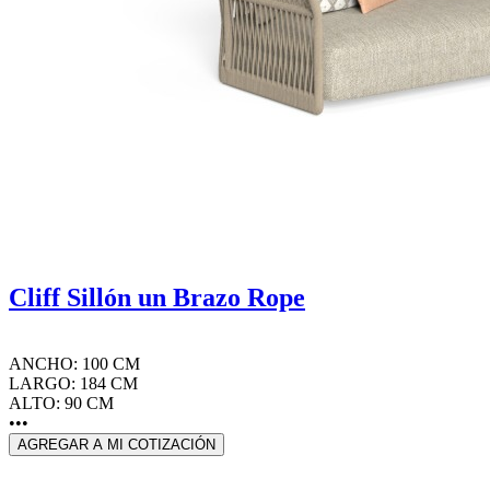
Cliff Sillón un Brazo Rope
ANCHO: 100 CM
LARGO: 184 CM
ALTO: 90 CM
•••
AGREGAR A MI COTIZACIÓN