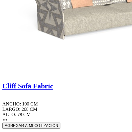
Cliff Sofá Fabric
ANCHO: 100 CM
LARGO: 268 CM
ALTO: 78 CM
•••
AGREGAR A MI COTIZACIÓN