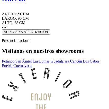
ANCHO: 90 CM
LARGO: 90 CM
ALTO: 38 CM
•••
AGREGAR A MI COTIZACIÓN
Presencia nacional
Visítanos en nuestros showrooms
Polanco
San Ángel
Las Lomas
Guadalajara
Cancún
Los Cabos
Puebla
Cuernavaca