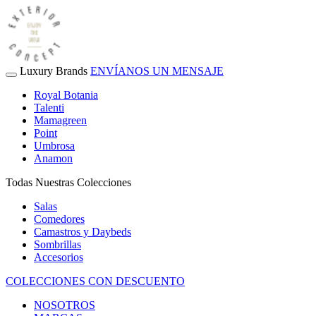
Luxury Brands
ENVÍANOS UN MENSAJE
Royal Botania
Talenti
Mamagreen
Point
Umbrosa
Anamon
Todas Nuestras Colecciones
Salas
Comedores
Camastros y Daybeds
Sombrillas
Accesorios
COLECCIONES CON DESCUENTO
NOSOTROS