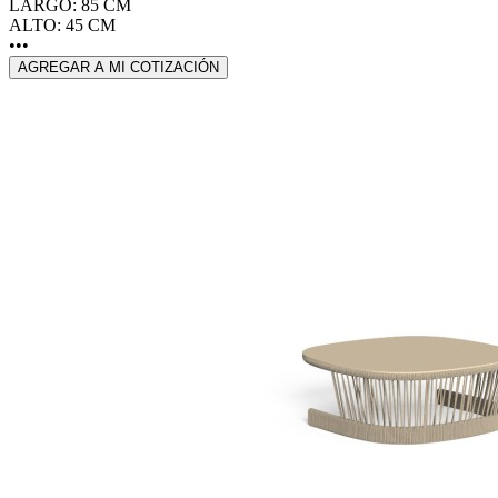
LARGO: 85 CM
ALTO: 45 CM
•••
AGREGAR A MI COTIZACIÓN