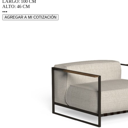
LARGO: 100 CM
ALTO: 46 CM
•••
AGREGAR A MI COTIZACIÓN