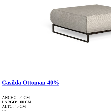
Casilda Ottoman-40%
ANCHO: 95 CM
LARGO: 100 CM
ALTO: 46 CM
•••