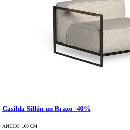
Casilda Sillón un Brazo -40%
ANCHO: 100 CM