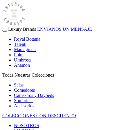
Luxury Brands
ENVÍANOS UN MENSAJE
Royal Botania
Talenti
Mamagreen
Point
Umbrosa
Anamon
Todas Nuestras Colecciones
Salas
Comedores
Camastros y Daybeds
Sombrillas
Accesorios
COLECCIONES CON DESCUENTO
NOSOTROS