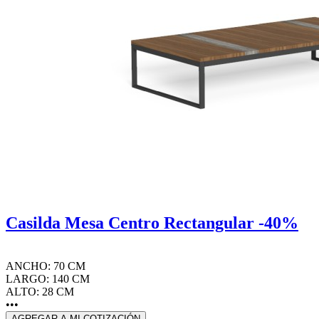
Casilda Mesa Centro Rectangular -40%
ANCHO: 70 CM
LARGO: 140 CM
ALTO: 28 CM
•••
AGREGAR A MI COTIZACIÓN