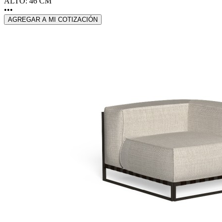
ALTO: 46 CM
•••
AGREGAR A MI COTIZACIÓN