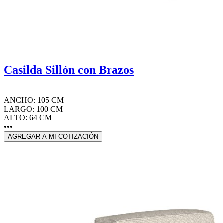
Casilda Sillón con Brazos
ANCHO: 105 CM
LARGO: 100 CM
ALTO: 64 CM
•••
AGREGAR A MI COTIZACIÓN