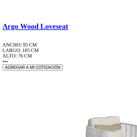
Argo Wood Loveseat
ANCHO: 95 CM
LARGO: 185 CM
ALTO: 76 CM
•••
AGREGAR A MI COTIZACIÓN