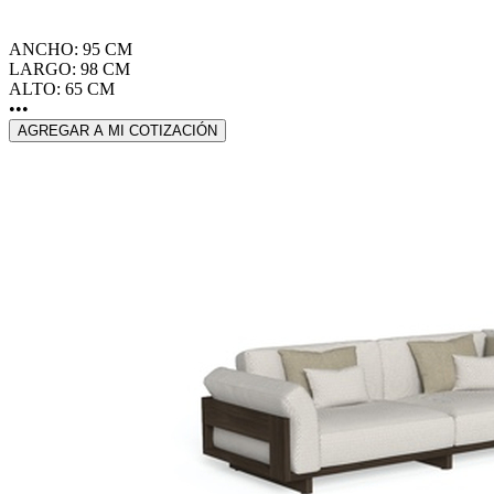
ANCHO: 95 CM
LARGO: 98 CM
ALTO: 65 CM
•••
AGREGAR A MI COTIZACIÓN