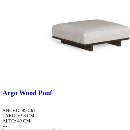
Argo Wood Pouf
ANCHO: 95 CM
LARGO: 98 CM
ALTO: 40 CM
•••