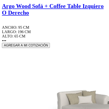
Argo Wood Sofá + Coffee Table Izquiero
O Derecho
ANCHO: 95 CM
LARGO: 196 CM
ALTO: 65 CM
•••
AGREGAR A MI COTIZACIÓN