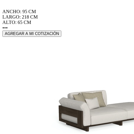
ANCHO: 95 CM
LARGO: 218 CM
ALTO: 65 CM
•••
AGREGAR A MI COTIZACIÓN