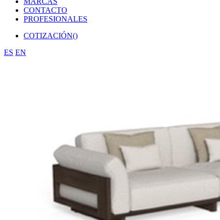
MARCAS
CONTACTO
PROFESIONALES
COTIZACIÓN(
)
ES
EN