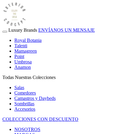
Luxury Brands
ENVÍANOS UN MENSAJE
Royal Botania
Talenti
Mamagreen
Point
Umbrosa
Anamon
Todas Nuestras Colecciones
Salas
Comedores
Camastros y Daybeds
Sombrillas
Accesorios
COLECCIONES CON DESCUENTO
NOSOTROS