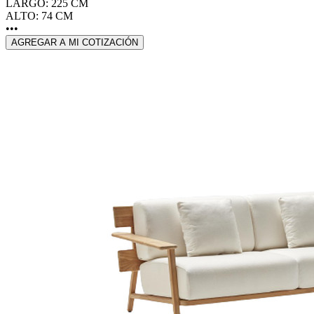
LARGO: 225 CM
ALTO: 74 CM
•••
AGREGAR A MI COTIZACIÓN