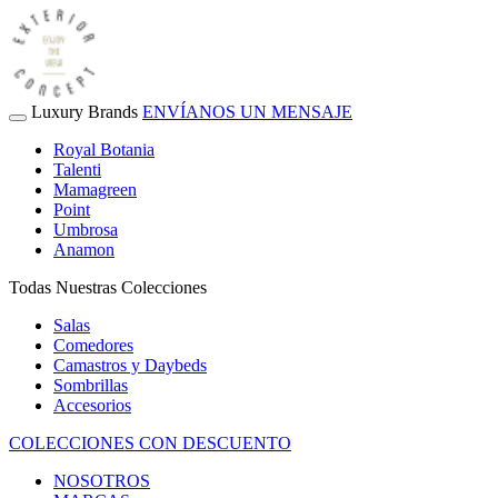
Luxury Brands
ENVÍANOS UN MENSAJE
Royal Botania
Talenti
Mamagreen
Point
Umbrosa
Anamon
Todas Nuestras Colecciones
Salas
Comedores
Camastros y Daybeds
Sombrillas
Accesorios
COLECCIONES CON DESCUENTO
NOSOTROS