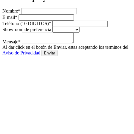
Nombre*
E-mail*
Teléfono (10 DIGITOS)*
Showroom de preferencia
Mensaje*
Al dar click en el botón de Enviar, estas aceptando los terminos del
Aviso de Privacidad