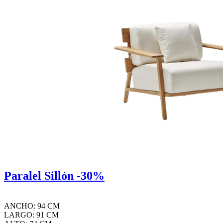
Paralel Sillón -30%
ANCHO: 94 CM
LARGO: 91 CM