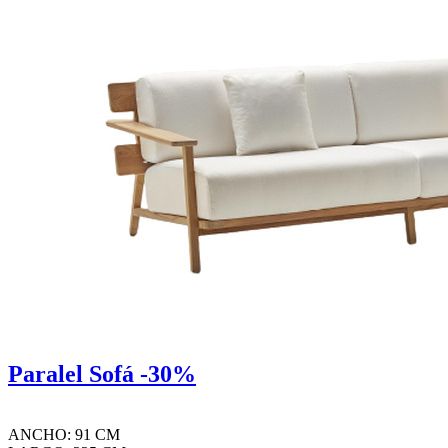
Paralel Sofá -30%
ANCHO: 91 CM