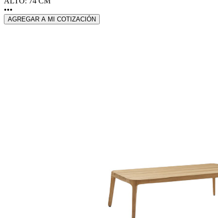
ALTO: 74 CM
•••
AGREGAR A MI COTIZACIÓN