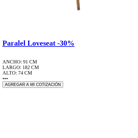
Paralel Loveseat -30%
ANCHO: 91 CM
LARGO: 182 CM
ALTO: 74 CM
•••
AGREGAR A MI COTIZACIÓN