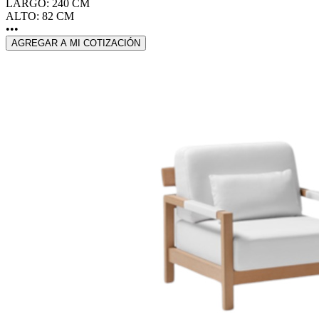
LARGO: 240 CM
ALTO: 82 CM
•••
AGREGAR A MI COTIZACIÓN