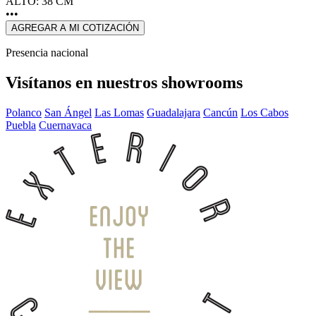
ALTO: 38 CM
•••
AGREGAR A MI COTIZACIÓN
Presencia nacional
Visítanos en nuestros showrooms
Polanco
San Ángel
Las Lomas
Guadalajara
Cancún
Los Cabos
Puebla
Cuernavaca