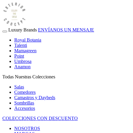
Luxury Brands
ENVÍANOS UN MENSAJE
Royal Botania
Talenti
Mamagreen
Point
Umbrosa
Anamon
Todas Nuestras Colecciones
Salas
Comedores
Camastros y Daybeds
Sombrillas
Accesorios
COLECCIONES CON DESCUENTO
NOSOTROS