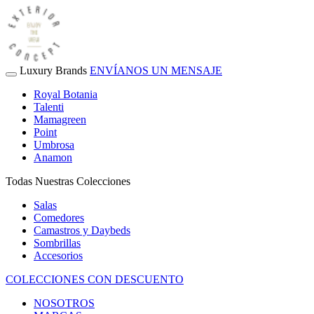
Luxury Brands
ENVÍANOS UN MENSAJE
Royal Botania
Talenti
Mamagreen
Point
Umbrosa
Anamon
Todas Nuestras Colecciones
Salas
Comedores
Camastros y Daybeds
Sombrillas
Accesorios
COLECCIONES CON DESCUENTO
NOSOTROS