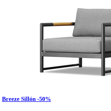
Breeze Sillón -50%