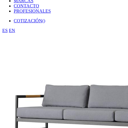
MARCAS
CONTACTO
PROFESIONALES
COTIZACIÓN(
)
ES
EN