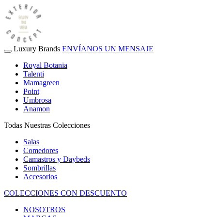
Luxury Brands
ENVÍANOS UN MENSAJE
Royal Botania
Talenti
Mamagreen
Point
Umbrosa
Anamon
Todas Nuestras Colecciones
Salas
Comedores
Camastros y Daybeds
Sombrillas
Accesorios
COLECCIONES CON DESCUENTO
NOSOTROS