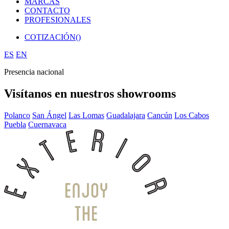
MARCAS
CONTACTO
PROFESIONALES
COTIZACIÓN(
)
ES
EN
Presencia nacional
Visítanos en nuestros showrooms
Polanco
San Ángel
Las Lomas
Guadalajara
Cancún
Los Cabos
Puebla
Cuernavaca