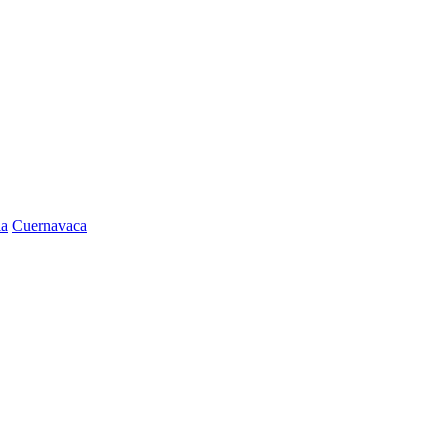
la
Cuernavaca