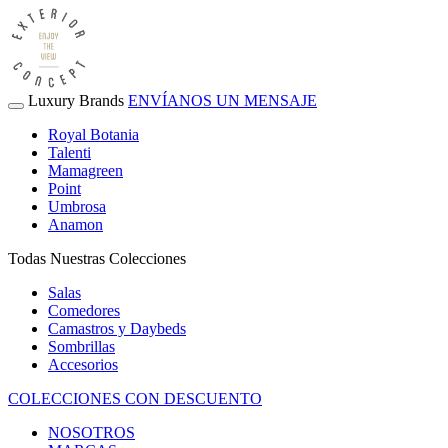
Luxury Brands
ENVÍANOS UN MENSAJE
Royal Botania
Talenti
Mamagreen
Point
Umbrosa
Anamon
Todas Nuestras Colecciones
Salas
Comedores
Camastros y Daybeds
Sombrillas
Accesorios
COLECCIONES CON DESCUENTO
NOSOTROS