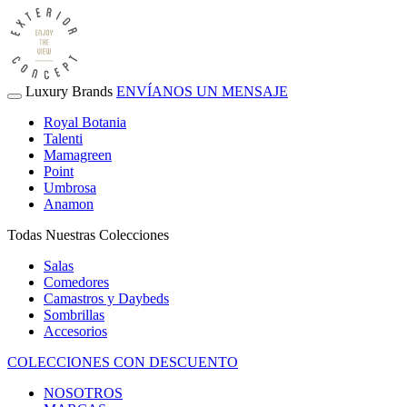
Luxury Brands
ENVÍANOS UN MENSAJE
Royal Botania
Talenti
Mamagreen
Point
Umbrosa
Anamon
Todas Nuestras Colecciones
Salas
Comedores
Camastros y Daybeds
Sombrillas
Accesorios
COLECCIONES CON DESCUENTO
NOSOTROS