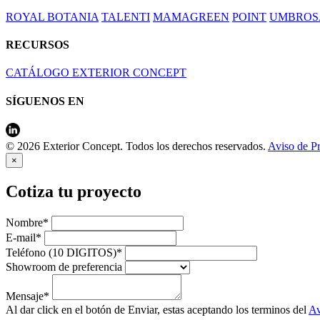
ROYAL BOTANIA
TALENTI
MAMAGREEN
POINT
UMBROS
RECURSOS
CATÁLOGO EXTERIOR CONCEPT
SÍGUENOS EN
© 2026 Exterior Concept. Todos los derechos reservados.
Aviso de P
×
Cotiza tu proyecto
Nombre*
E-mail*
Teléfono (10 DIGITOS)*
Showroom de preferencia
Mensaje*
Al dar click en el botón de Enviar, estas aceptando los terminos del
Av