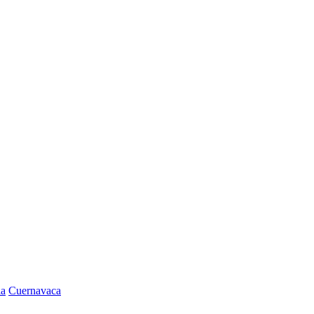
la
Cuernavaca