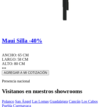
Maui Silla -40%
ANCHO: 65 CM
LARGO: 58 CM
ALTO: 80 CM
•••
AGREGAR A MI COTIZACIÓN
Presencia nacional
Visítanos en nuestros showrooms
Polanco
San Ángel
Las Lomas
Guadalajara
Cancún
Los Cabos
Puebla
Cuernavaca