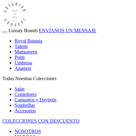
Luxury Brands
ENVÍANOS UN MENSAJE
Royal Botania
Talenti
Mamagreen
Point
Umbrosa
Anamon
Todas Nuestras Colecciones
Salas
Comedores
Camastros y Daybeds
Sombrillas
Accesorios
COLECCIONES CON DESCUENTO
NOSOTROS