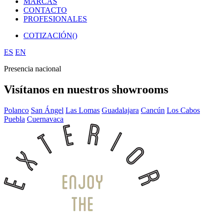
MARCAS
CONTACTO
PROFESIONALES
COTIZACIÓN(
)
ES
EN
Presencia nacional
Visítanos en nuestros showrooms
Polanco
San Ángel
Las Lomas
Guadalajara
Cancún
Los Cabos
Puebla
Cuernavaca