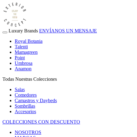
Luxury Brands
ENVÍANOS UN MENSAJE
Royal Botania
Talenti
Mamagreen
Point
Umbrosa
Anamon
Todas Nuestras Colecciones
Salas
Comedores
Camastros y Daybeds
Sombrillas
Accesorios
COLECCIONES CON DESCUENTO
NOSOTROS