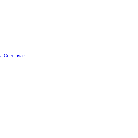
la
Cuernavaca