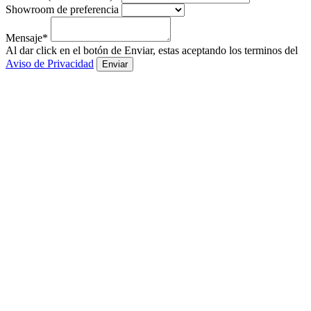
Showroom de preferencia
Mensaje*
Al dar click en el botón de Enviar, estas aceptando los terminos del
Aviso de Privacidad