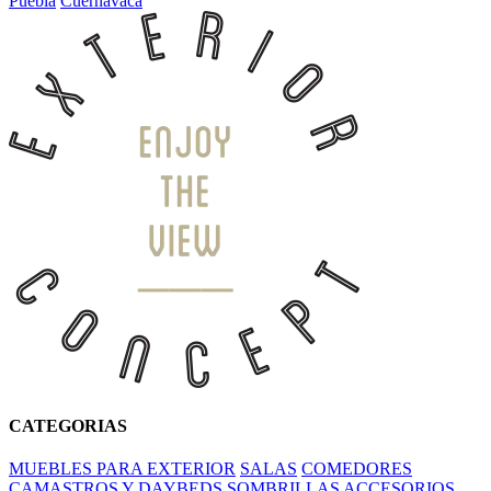
Puebla
Cuernavaca
CATEGORIAS
MUEBLES PARA EXTERIOR
SALAS
COMEDORES
CAMASTROS Y DAYBEDS
SOMBRILLAS
ACCESORIOS