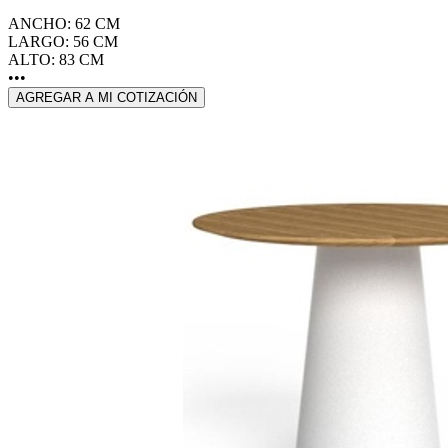
ANCHO: 62 CM
LARGO: 56 CM
ALTO: 83 CM
•••
AGREGAR A MI COTIZACIÓN