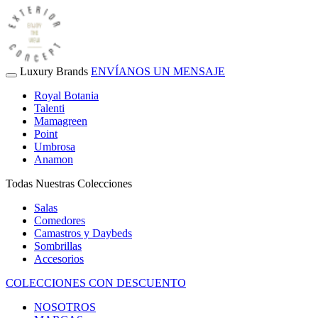
Luxury Brands
ENVÍANOS UN MENSAJE
Royal Botania
Talenti
Mamagreen
Point
Umbrosa
Anamon
Todas Nuestras Colecciones
Salas
Comedores
Camastros y Daybeds
Sombrillas
Accesorios
COLECCIONES CON DESCUENTO
NOSOTROS