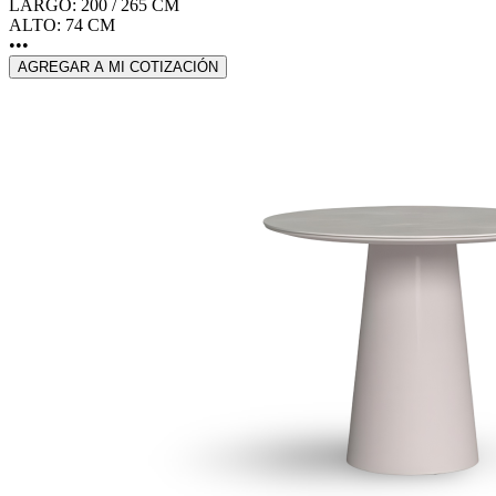
LARGO: 200 / 265 CM
ALTO: 74 CM
•••
AGREGAR A MI COTIZACIÓN