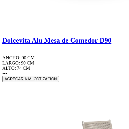
Dolcevita Alu Mesa de Comedor D90
ANCHO: 90 CM
LARGO: 90 CM
ALTO: 74 CM
•••
AGREGAR A MI COTIZACIÓN