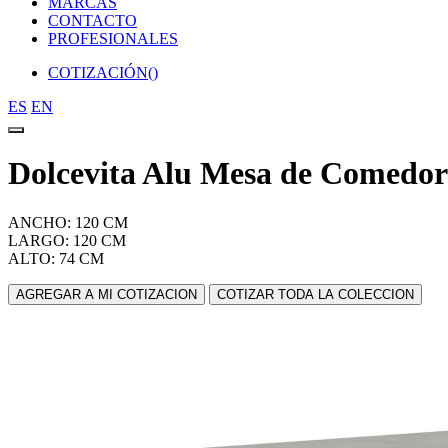
MARCAS
CONTACTO
PROFESIONALES
COTIZACIÓN(
)
ES
EN
Dolcevita Alu Mesa de Comedo
ANCHO: 120 CM
LARGO: 120 CM
ALTO: 74 CM
AGREGAR A MI COTIZACION
COTIZAR TODA LA COLECCION