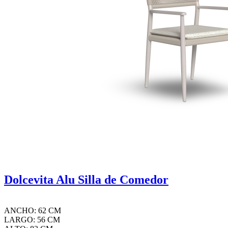
Dolcevita Alu Silla de Comedor
ANCHO: 62 CM
LARGO: 56 CM