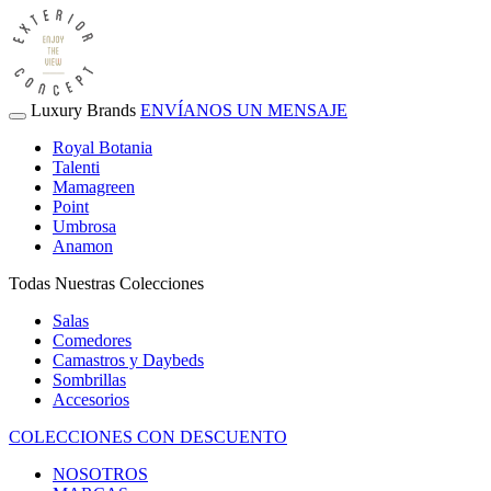
Luxury Brands
ENVÍANOS UN MENSAJE
Royal Botania
Talenti
Mamagreen
Point
Umbrosa
Anamon
Todas Nuestras Colecciones
Salas
Comedores
Camastros y Daybeds
Sombrillas
Accesorios
COLECCIONES CON DESCUENTO
NOSOTROS