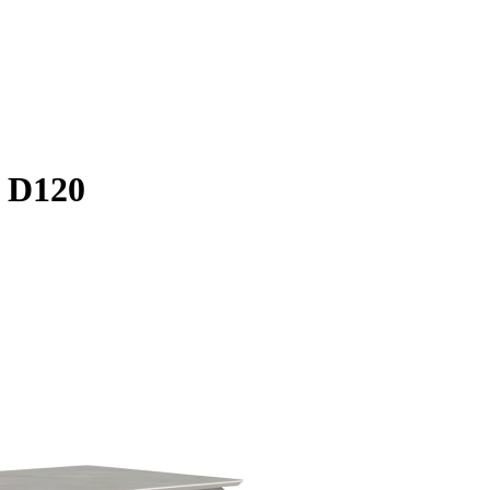
r D120