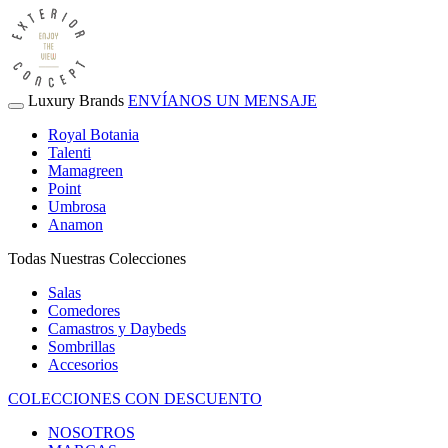
Luxury Brands
ENVÍANOS UN MENSAJE
Royal Botania
Talenti
Mamagreen
Point
Umbrosa
Anamon
Todas Nuestras Colecciones
Salas
Comedores
Camastros y Daybeds
Sombrillas
Accesorios
COLECCIONES CON DESCUENTO
NOSOTROS