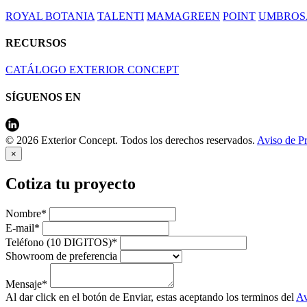
ROYAL BOTANIA
TALENTI
MAMAGREEN
POINT
UMBROS
RECURSOS
CATÁLOGO EXTERIOR CONCEPT
SÍGUENOS EN
© 2026 Exterior Concept. Todos los derechos reservados.
Aviso de P
×
Cotiza tu proyecto
Nombre*
E-mail*
Teléfono (10 DIGITOS)*
Showroom de preferencia
Mensaje*
Al dar click en el botón de Enviar, estas aceptando los terminos del
Av