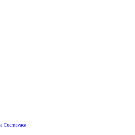
la
Cuernavaca