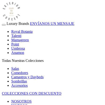
Luxury Brands
ENVÍANOS UN MENSAJE
Royal Botania
Talenti
Mamagreen
Point
Umbrosa
Anamon
Todas Nuestras Colecciones
Salas
Comedores
Camastros y Daybeds
Sombrillas
Accesorios
COLECCIONES CON DESCUENTO
NOSOTROS