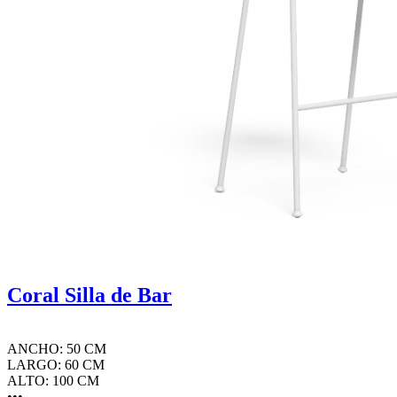
Coral Silla de Bar
ANCHO: 50 CM
LARGO: 60 CM
ALTO: 100 CM
•••