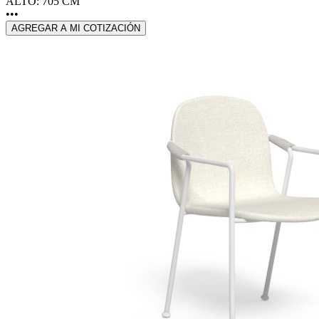
ALTO: 705 CM
•••
AGREGAR A MI COTIZACIÓN