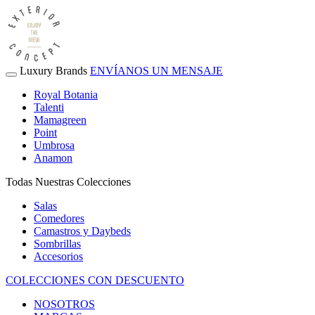
Luxury Brands
ENVÍANOS UN MENSAJE
Royal Botania
Talenti
Mamagreen
Point
Umbrosa
Anamon
Todas Nuestras Colecciones
Salas
Comedores
Camastros y Daybeds
Sombrillas
Accesorios
COLECCIONES CON DESCUENTO
NOSOTROS