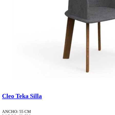
Cleo Teka Silla
ANCHO: 55 CM