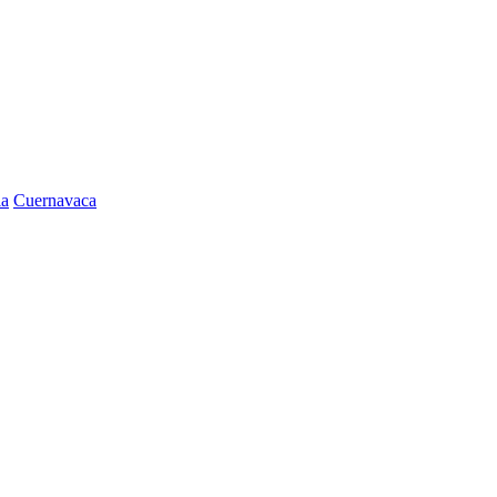
la
Cuernavaca