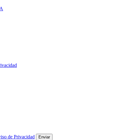
A
rivacidad
iso de Privacidad