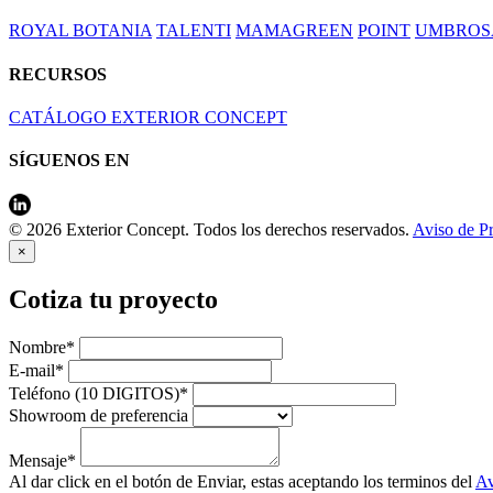
ROYAL BOTANIA
TALENTI
MAMAGREEN
POINT
UMBROS
RECURSOS
CATÁLOGO EXTERIOR CONCEPT
SÍGUENOS EN
© 2026 Exterior Concept. Todos los derechos reservados.
Aviso de P
×
Cotiza tu proyecto
Nombre*
E-mail*
Teléfono (10 DIGITOS)*
Showroom de preferencia
Mensaje*
Al dar click en el botón de Enviar, estas aceptando los terminos del
Av