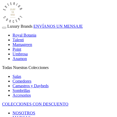
Luxury Brands
ENVÍANOS UN MENSAJE
Royal Botania
Talenti
Mamagreen
Point
Umbrosa
Anamon
Todas Nuestras Colecciones
Salas
Comedores
Camastros y Daybeds
Sombrillas
Accesorios
COLECCIONES CON DESCUENTO
NOSOTROS