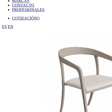
MARCAS
CONTACTO
PROFESIONALES
COTIZACIÓN(
)
ES
EN