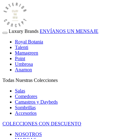
Luxury Brands
ENVÍANOS UN MENSAJE
Royal Botania
Talenti
Mamagreen
Point
Umbrosa
Anamon
Todas Nuestras Colecciones
Salas
Comedores
Camastros y Daybeds
Sombrillas
Accesorios
COLECCIONES CON DESCUENTO
NOSOTROS