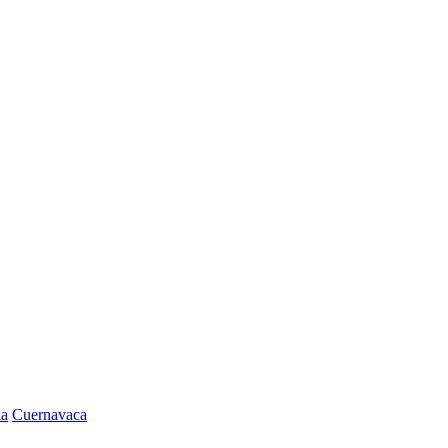
la
Cuernavaca