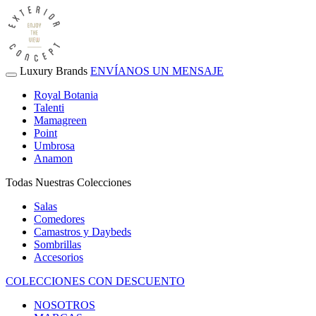
Luxury Brands
ENVÍANOS UN MENSAJE
Royal Botania
Talenti
Mamagreen
Point
Umbrosa
Anamon
Todas Nuestras Colecciones
Salas
Comedores
Camastros y Daybeds
Sombrillas
Accesorios
COLECCIONES CON DESCUENTO
NOSOTROS