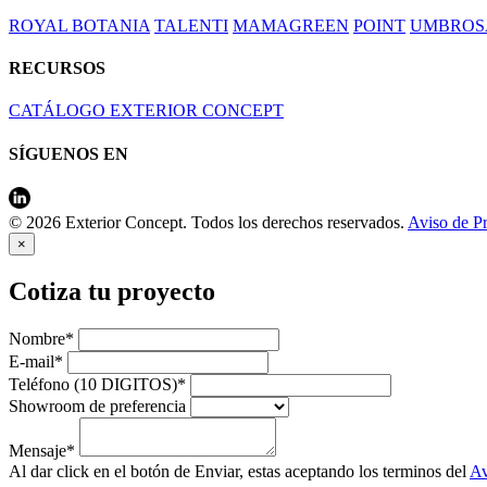
ROYAL BOTANIA
TALENTI
MAMAGREEN
POINT
UMBROS
RECURSOS
CATÁLOGO EXTERIOR CONCEPT
SÍGUENOS EN
© 2026 Exterior Concept. Todos los derechos reservados.
Aviso de P
×
Cotiza tu proyecto
Nombre*
E-mail*
Teléfono (10 DIGITOS)*
Showroom de preferencia
Mensaje*
Al dar click en el botón de Enviar, estas aceptando los terminos del
Av