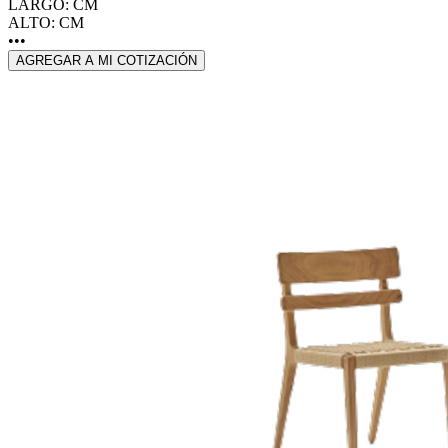
LARGO: CM
ALTO: CM
•••
AGREGAR A MI COTIZACIÓN