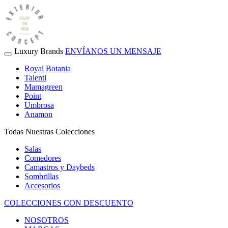
Luxury Brands
ENVÍANOS UN MENSAJE
Royal Botania
Talenti
Mamagreen
Point
Umbrosa
Anamon
Todas Nuestras Colecciones
Salas
Comedores
Camastros y Daybeds
Sombrillas
Accesorios
COLECCIONES CON DESCUENTO
NOSOTROS