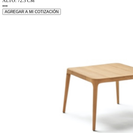
ALTO: 72.5 CM
•••
AGREGAR A MI COTIZACIÓN