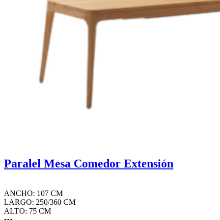
Paralel Mesa Comedor Extensión
ANCHO: 107 CM
LARGO: 250/360 CM
ALTO: 75 CM
•••