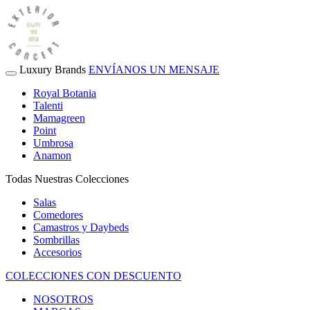
Luxury Brands
ENVÍANOS UN MENSAJE
Royal Botania
Talenti
Mamagreen
Point
Umbrosa
Anamon
Todas Nuestras Colecciones
Salas
Comedores
Camastros y Daybeds
Sombrillas
Accesorios
COLECCIONES CON DESCUENTO
NOSOTROS