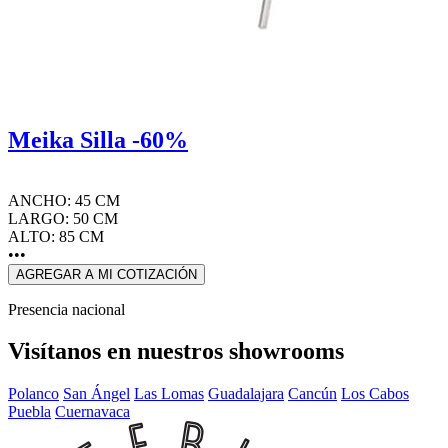
Meika Silla -60%
ANCHO: 45 CM
LARGO: 50 CM
ALTO: 85 CM
•••
AGREGAR A MI COTIZACIÓN
Presencia nacional
Visítanos en nuestros showrooms
Polanco
San Ángel
Las Lomas
Guadalajara
Cancún
Los Cabos
Puebla
Cuernavaca