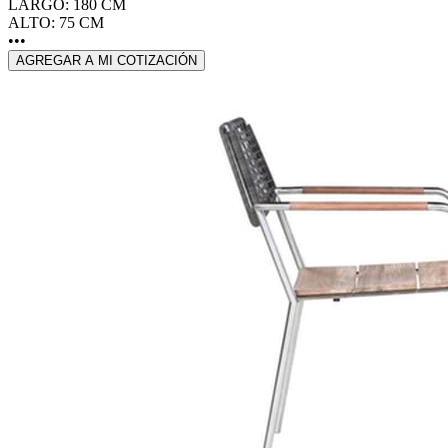
LARGO: 180 CM
ALTO: 75 CM
•••
AGREGAR A MI COTIZACIÓN