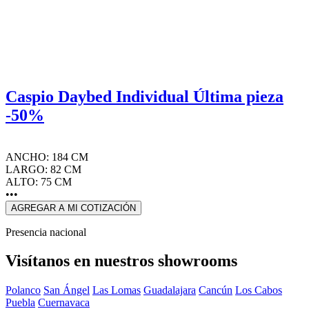
Caspio Daybed Individual Última pieza
-50%
ANCHO: 184 CM
LARGO: 82 CM
ALTO: 75 CM
•••
AGREGAR A MI COTIZACIÓN
Presencia nacional
Visítanos en nuestros showrooms
Polanco
San Ángel
Las Lomas
Guadalajara
Cancún
Los Cabos
Puebla
Cuernavaca