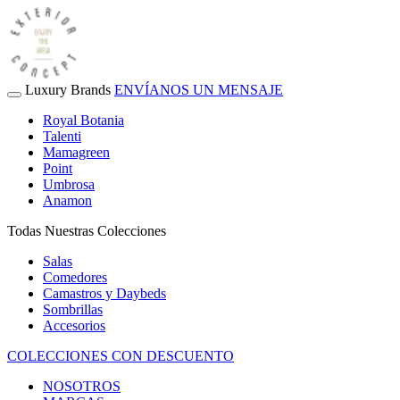
Luxury Brands
ENVÍANOS UN MENSAJE
Royal Botania
Talenti
Mamagreen
Point
Umbrosa
Anamon
Todas Nuestras Colecciones
Salas
Comedores
Camastros y Daybeds
Sombrillas
Accesorios
COLECCIONES CON DESCUENTO
NOSOTROS