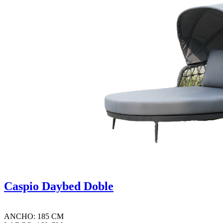
Caspio Daybed Doble
ANCHO: 185 CM