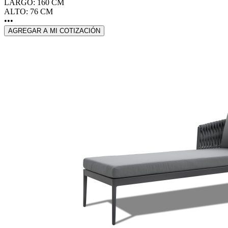
LARGO: 160 CM
ALTO: 76 CM
•••
AGREGAR A MI COTIZACIÓN