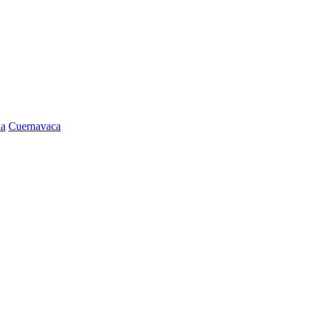
la
Cuernavaca