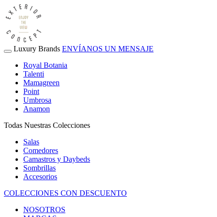
Luxury Brands
ENVÍANOS UN MENSAJE
Royal Botania
Talenti
Mamagreen
Point
Umbrosa
Anamon
Todas Nuestras Colecciones
Salas
Comedores
Camastros y Daybeds
Sombrillas
Accesorios
COLECCIONES CON DESCUENTO
NOSOTROS