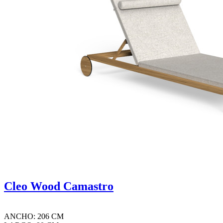
Cleo Wood Camastro
ANCHO: 206 CM