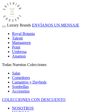
Luxury Brands
ENVÍANOS UN MENSAJE
Royal Botania
Talenti
Mamagreen
Point
Umbrosa
Anamon
Todas Nuestras Colecciones
Salas
Comedores
Camastros y Daybeds
Sombrillas
Accesorios
COLECCIONES CON DESCUENTO
NOSOTROS