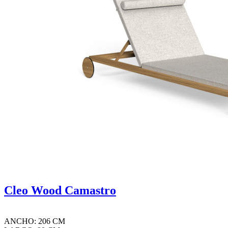
Cleo Wood Camastro
ANCHO: 206 CM