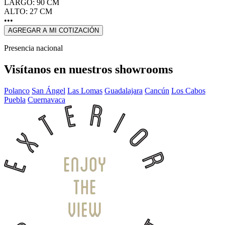
LARGO: 90 CM
ALTO: 27 CM
•••
AGREGAR A MI COTIZACIÓN
Presencia nacional
Visítanos en nuestros showrooms
Polanco
San Ángel
Las Lomas
Guadalajara
Cancún
Los Cabos
Puebla
Cuernavaca