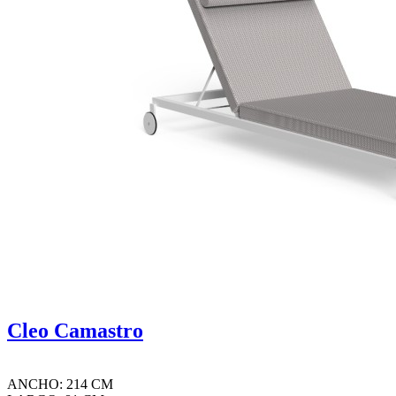
Cleo Camastro
ANCHO: 214 CM