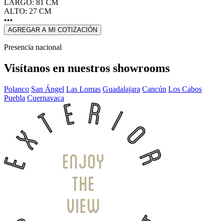
LARGO: 81 CM
ALTO: 27 CM
•••
AGREGAR A MI COTIZACIÓN
Presencia nacional
Visítanos en nuestros showrooms
Polanco
San Ángel
Las Lomas
Guadalajara
Cancún
Los Cabos
Puebla
Cuernavaca