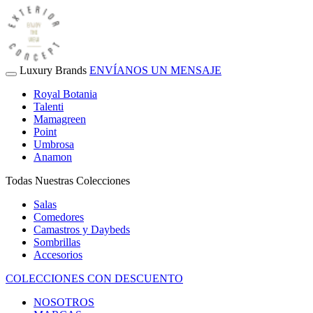
Luxury Brands
ENVÍANOS UN MENSAJE
Royal Botania
Talenti
Mamagreen
Point
Umbrosa
Anamon
Todas Nuestras Colecciones
Salas
Comedores
Camastros y Daybeds
Sombrillas
Accesorios
COLECCIONES CON DESCUENTO
NOSOTROS