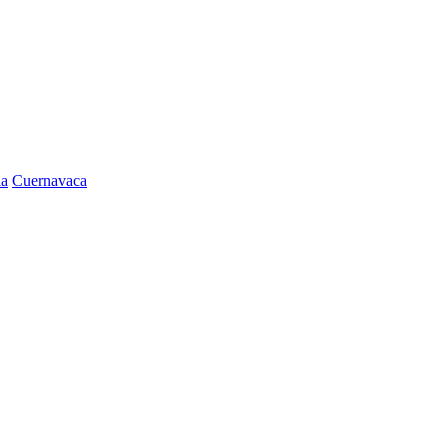
la
Cuernavaca