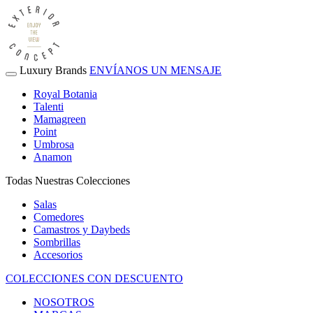
Luxury Brands
ENVÍANOS UN MENSAJE
Royal Botania
Talenti
Mamagreen
Point
Umbrosa
Anamon
Todas Nuestras Colecciones
Salas
Comedores
Camastros y Daybeds
Sombrillas
Accesorios
COLECCIONES CON DESCUENTO
NOSOTROS