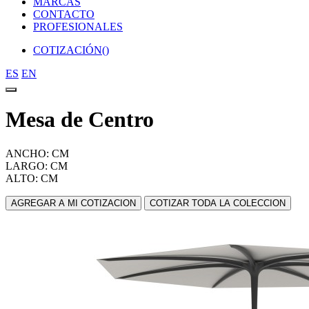
MARCAS
CONTACTO
PROFESIONALES
COTIZACIÓN(
)
ES
EN
Mesa de Centro
ANCHO: CM
LARGO: CM
ALTO: CM
AGREGAR A MI COTIZACION
COTIZAR TODA LA COLECCION