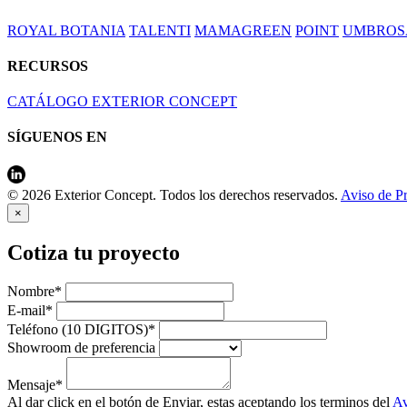
ROYAL BOTANIA
TALENTI
MAMAGREEN
POINT
UMBROS
RECURSOS
CATÁLOGO EXTERIOR CONCEPT
SÍGUENOS EN
© 2026 Exterior Concept. Todos los derechos reservados.
Aviso de P
×
Cotiza tu proyecto
Nombre*
E-mail*
Teléfono (10 DIGITOS)*
Showroom de preferencia
Mensaje*
Al dar click en el botón de Enviar, estas aceptando los terminos del
Av