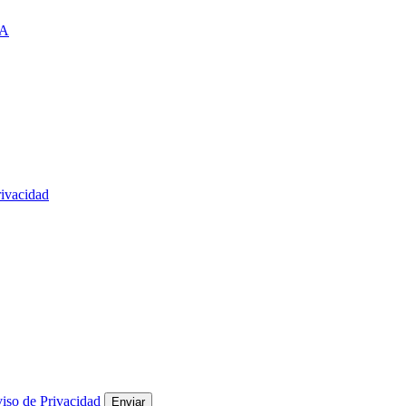
A
rivacidad
iso de Privacidad