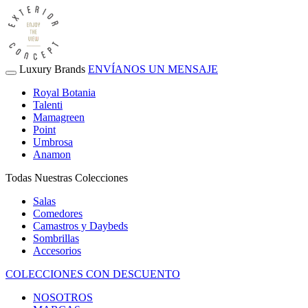
Luxury Brands
ENVÍANOS UN MENSAJE
Royal Botania
Talenti
Mamagreen
Point
Umbrosa
Anamon
Todas Nuestras Colecciones
Salas
Comedores
Camastros y Daybeds
Sombrillas
Accesorios
COLECCIONES CON DESCUENTO
NOSOTROS