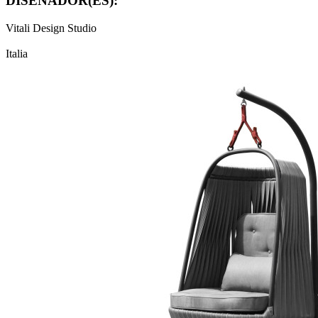
DISEÑADOR(ES):
Vitali Design Studio
Italia