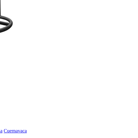
la
Cuernavaca