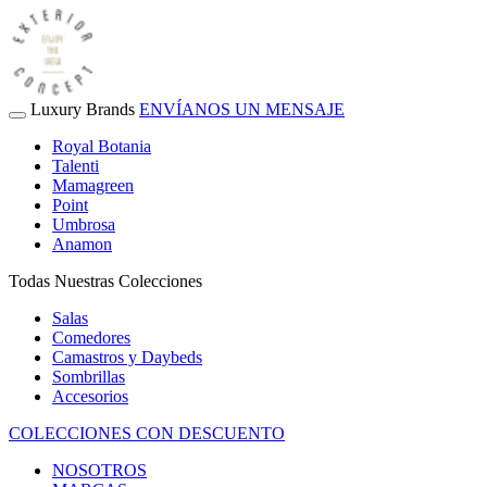
Luxury Brands
ENVÍANOS UN MENSAJE
Royal Botania
Talenti
Mamagreen
Point
Umbrosa
Anamon
Todas Nuestras Colecciones
Salas
Comedores
Camastros y Daybeds
Sombrillas
Accesorios
COLECCIONES CON DESCUENTO
NOSOTROS