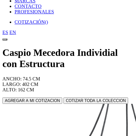
MARCAS
CONTACTO
PROFESIONALES
COTIZACIÓN(
)
ES
EN
Caspio Mecedora Individial
con Estructura
ANCHO: 74.5 CM
LARGO: 402 CM
ALTO: 162 CM
AGREGAR A MI COTIZACION
COTIZAR TODA LA COLECCION