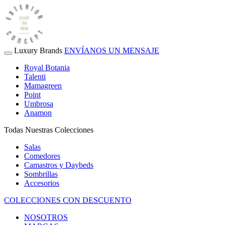
Luxury Brands
ENVÍANOS UN MENSAJE
Royal Botania
Talenti
Mamagreen
Point
Umbrosa
Anamon
Todas Nuestras Colecciones
Salas
Comedores
Camastros y Daybeds
Sombrillas
Accesorios
COLECCIONES CON DESCUENTO
NOSOTROS