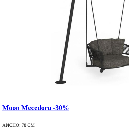
Moon Mecedora -30%
ANCHO: 78 CM