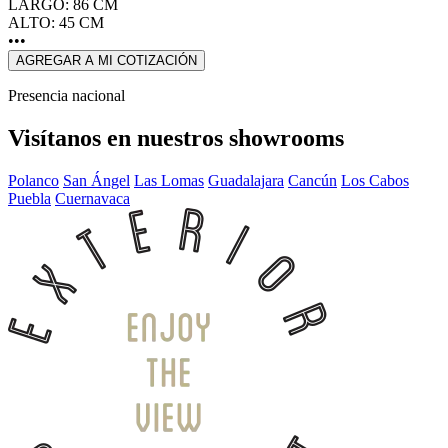
LARGO: 86 CM
ALTO: 45 CM
•••
AGREGAR A MI COTIZACIÓN
Presencia nacional
Visítanos en nuestros showrooms
Polanco
San Ángel
Las Lomas
Guadalajara
Cancún
Los Cabos
Puebla
Cuernavaca