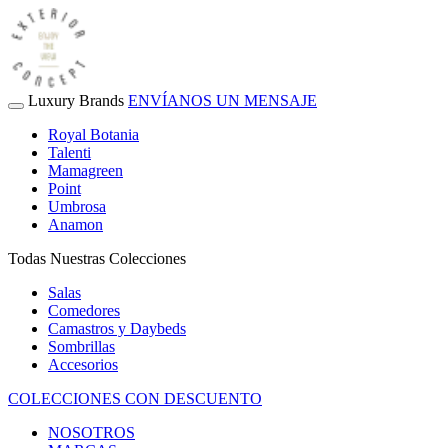
Luxury Brands
ENVÍANOS UN MENSAJE
Royal Botania
Talenti
Mamagreen
Point
Umbrosa
Anamon
Todas Nuestras Colecciones
Salas
Comedores
Camastros y Daybeds
Sombrillas
Accesorios
COLECCIONES CON DESCUENTO
NOSOTROS