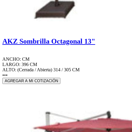
AKZ Sombrilla Octagonal 13"
ANCHO: CM
LARGO: 396 CM
ALTO: (Cerrada / Abierta) 314 / 305 CM
•••
AGREGAR A MI COTIZACIÓN