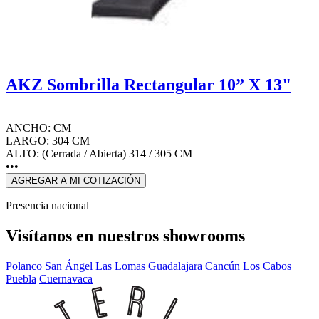
AKZ Sombrilla Rectangular 10” X 13"
ANCHO: CM
LARGO: 304 CM
ALTO: (Cerrada / Abierta) 314 / 305 CM
•••
AGREGAR A MI COTIZACIÓN
Presencia nacional
Visítanos en nuestros showrooms
Polanco
San Ángel
Las Lomas
Guadalajara
Cancún
Los Cabos
Puebla
Cuernavaca