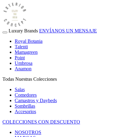
Luxury Brands
ENVÍANOS UN MENSAJE
Royal Botania
Talenti
Mamagreen
Point
Umbrosa
Anamon
Todas Nuestras Colecciones
Salas
Comedores
Camastros y Daybeds
Sombrillas
Accesorios
COLECCIONES CON DESCUENTO
NOSOTROS