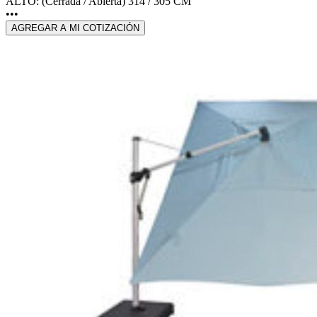
ALTO: (Cerrada / Abierta) 314 / 305 CM
•••
AGREGAR A MI COTIZACIÓN