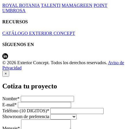
ROYAL BOTANIA
TALENTI
MAMAGREEN
POINT
UMBROSA
RECURSOS
CATÁLOGO EXTERIOR CONCEPT
SÍGUENOS EN
© 2026 Exterior Concept. Todos los derechos reservados.
Aviso de
Privacidad
×
Cotiza tu proyecto
Nombre*
E-mail*
Teléfono (10 DIGITOS)*
Showroom de preferencia
Mensaje*