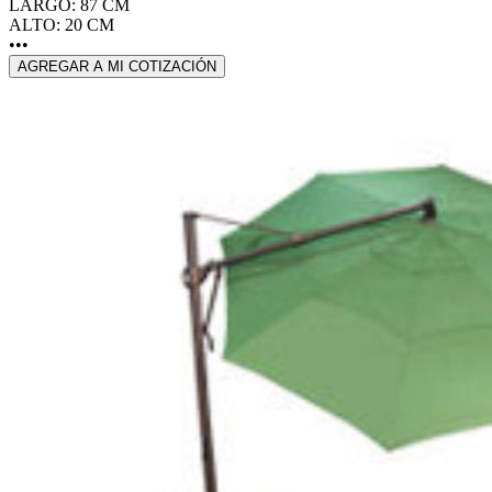
LARGO: 87 CM
ALTO: 20 CM
•••
AGREGAR A MI COTIZACIÓN