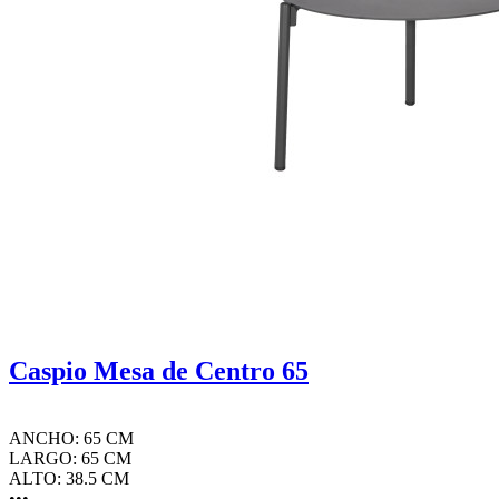
Caspio Mesa de Centro 65
ANCHO: 65 CM
LARGO: 65 CM
ALTO: 38.5 CM
•••