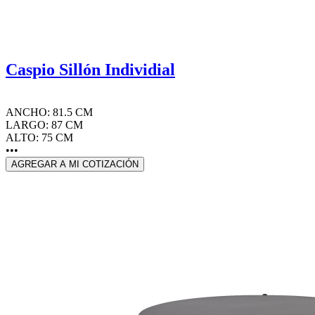
Caspio Sillón Individial
ANCHO: 81.5 CM
LARGO: 87 CM
ALTO: 75 CM
•••
AGREGAR A MI COTIZACIÓN