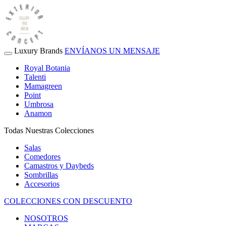
Luxury Brands
ENVÍANOS UN MENSAJE
Royal Botania
Talenti
Mamagreen
Point
Umbrosa
Anamon
Todas Nuestras Colecciones
Salas
Comedores
Camastros y Daybeds
Sombrillas
Accesorios
COLECCIONES CON DESCUENTO
NOSOTROS