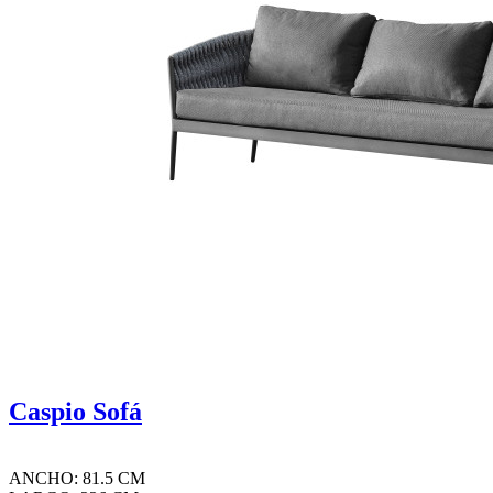
Caspio Sofá
ANCHO: 81.5 CM