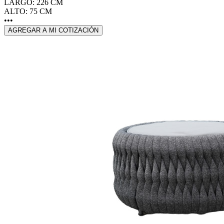
LARGO: 226 CM
ALTO: 75 CM
•••
AGREGAR A MI COTIZACIÓN