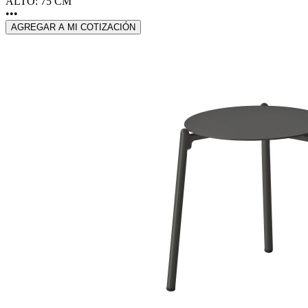
ALTO: 75 CM
•••
AGREGAR A MI COTIZACIÓN