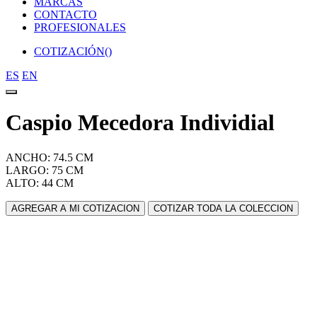
MARCAS
CONTACTO
PROFESIONALES
COTIZACIÓN(
)
ES
EN
Caspio Mecedora Individial
ANCHO: 74.5 CM
LARGO: 75 CM
ALTO: 44 CM
AGREGAR A MI COTIZACION
COTIZAR TODA LA COLECCION