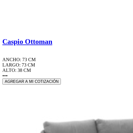
Caspio Ottoman
ANCHO: 73 CM
LARGO: 73 CM
ALTO: 38 CM
•••
AGREGAR A MI COTIZACIÓN