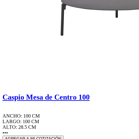
Caspio Mesa de Centro 100
ANCHO: 100 CM
LARGO: 100 CM
ALTO: 28.5 CM
•••
AGREGAR A MI COTIZACIÓN