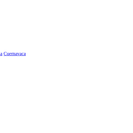
la
Cuernavaca