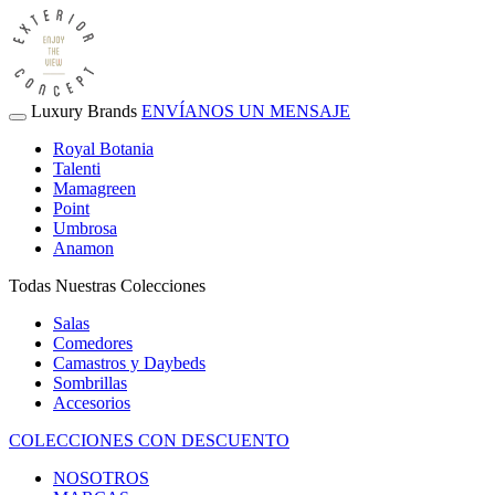
Luxury Brands
ENVÍANOS UN MENSAJE
Royal Botania
Talenti
Mamagreen
Point
Umbrosa
Anamon
Todas Nuestras Colecciones
Salas
Comedores
Camastros y Daybeds
Sombrillas
Accesorios
COLECCIONES CON DESCUENTO
NOSOTROS