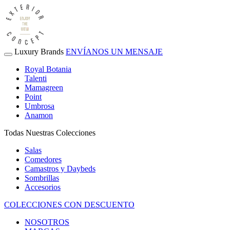
Luxury Brands
ENVÍANOS UN MENSAJE
Royal Botania
Talenti
Mamagreen
Point
Umbrosa
Anamon
Todas Nuestras Colecciones
Salas
Comedores
Camastros y Daybeds
Sombrillas
Accesorios
COLECCIONES CON DESCUENTO
NOSOTROS