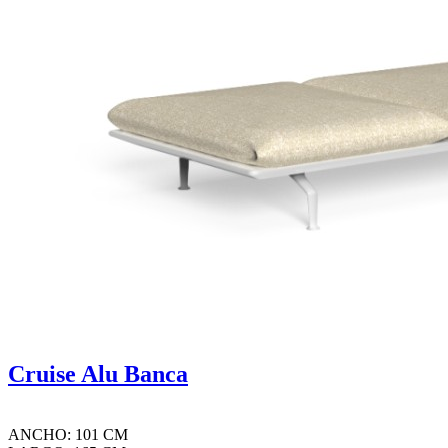
Cruise Alu Banca
ANCHO: 101 CM