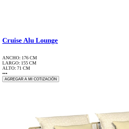
Cruise Alu Lounge
ANCHO: 176 CM
LARGO: 155 CM
ALTO: 71 CM
•••
AGREGAR A MI COTIZACIÓN