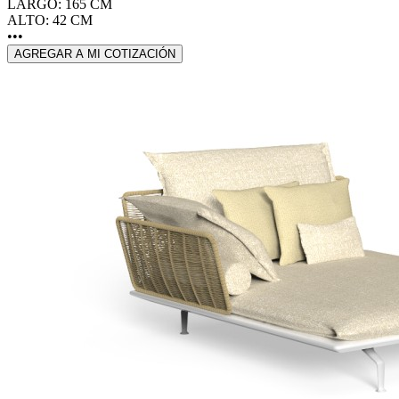
LARGO: 165 CM
ALTO: 42 CM
•••
AGREGAR A MI COTIZACIÓN