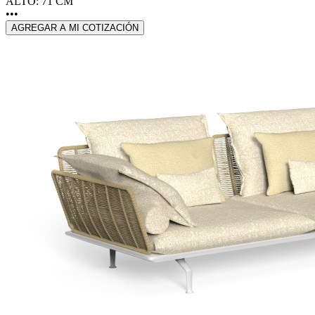
ALTO: 71 CM
•••
AGREGAR A MI COTIZACIÓN