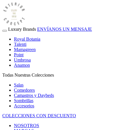
Luxury Brands
ENVÍANOS UN MENSAJE
Royal Botania
Talenti
Mamagreen
Point
Umbrosa
Anamon
Todas Nuestras Colecciones
Salas
Comedores
Camastros y Daybeds
Sombrillas
Accesorios
COLECCIONES CON DESCUENTO
NOSOTROS