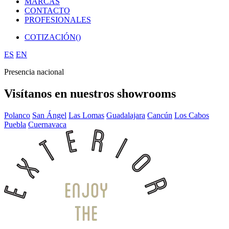
MARCAS
CONTACTO
PROFESIONALES
COTIZACIÓN(
)
ES
EN
Presencia nacional
Visítanos en nuestros showrooms
Polanco
San Ángel
Las Lomas
Guadalajara
Cancún
Los Cabos
Puebla
Cuernavaca