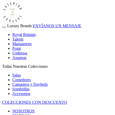
Luxury Brands
ENVÍANOS UN MENSAJE
Royal Botania
Talenti
Mamagreen
Point
Umbrosa
Anamon
Todas Nuestras Colecciones
Salas
Comedores
Camastros y Daybeds
Sombrillas
Accesorios
COLECCIONES CON DESCUENTO
NOSOTROS