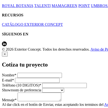
ROYAL BOTANIA
TALENTI
MAMAGREEN
POINT
UMBROS
RECURSOS
CATÁLOGO EXTERIOR CONCEPT
SÍGUENOS EN
© 2026 Exterior Concept. Todos los derechos reservados.
Aviso de P
×
Cotiza tu proyecto
Nombre*
E-mail*
Teléfono (10 DIGITOS)*
Showroom de preferencia
Mensaje*
Al dar click en el botón de Enviar, estas aceptando los terminos del
Av