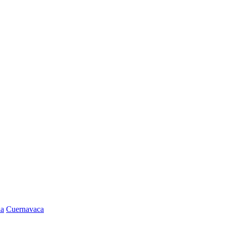
la
Cuernavaca