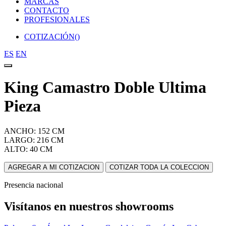
MARCAS
CONTACTO
PROFESIONALES
COTIZACIÓN(
)
ES
EN
King Camastro Doble Ultima
Pieza
ANCHO: 152 CM
LARGO: 216 CM
ALTO: 40 CM
AGREGAR A MI COTIZACION
COTIZAR TODA LA COLECCION
Presencia nacional
Visítanos en nuestros showrooms