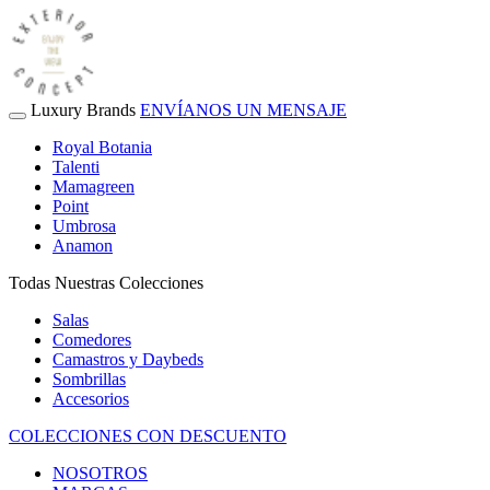
Luxury Brands
ENVÍANOS UN MENSAJE
Royal Botania
Talenti
Mamagreen
Point
Umbrosa
Anamon
Todas Nuestras Colecciones
Salas
Comedores
Camastros y Daybeds
Sombrillas
Accesorios
COLECCIONES CON DESCUENTO
NOSOTROS