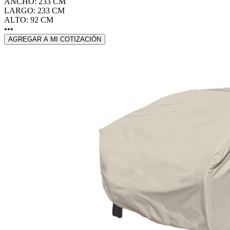
ANCHO: 233 CM
LARGO: 233 CM
ALTO: 92 CM
•••
AGREGAR A MI COTIZACIÓN