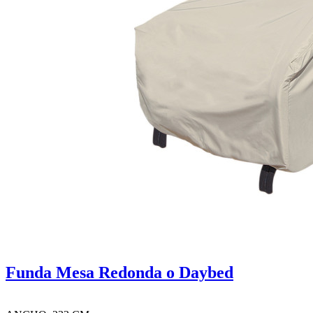
Funda Mesa Redonda o Daybed