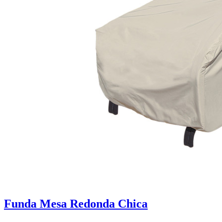
Funda Mesa Redonda Chica