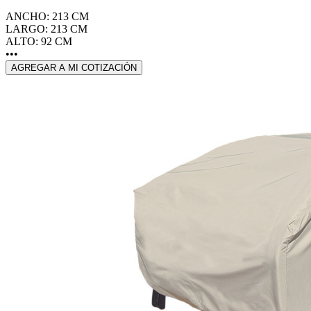
ANCHO: 213 CM
LARGO: 213 CM
ALTO: 92 CM
•••
AGREGAR A MI COTIZACIÓN