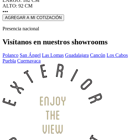
LARGO: 182 CM
ALTO: 92 CM
•••
AGREGAR A MI COTIZACIÓN
Presencia nacional
Visítanos en nuestros showrooms
Polanco
San Ángel
Las Lomas
Guadalajara
Cancún
Los Cabos
Puebla
Cuernavaca