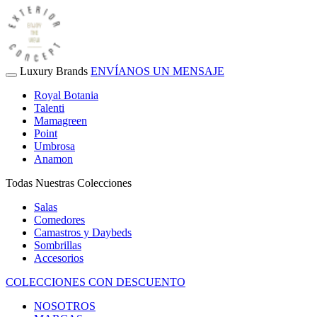
Luxury Brands
ENVÍANOS UN MENSAJE
Royal Botania
Talenti
Mamagreen
Point
Umbrosa
Anamon
Todas Nuestras Colecciones
Salas
Comedores
Camastros y Daybeds
Sombrillas
Accesorios
COLECCIONES CON DESCUENTO
NOSOTROS